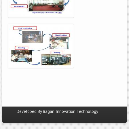
Developed By
Bagan Innovation Technology