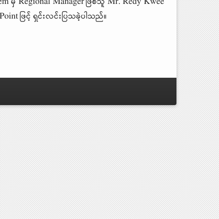
ystem မှ Regional Manager ဖြစ်သူ Mr. Redy Kwee
int ဖြင့် ရှင်းလင်းပြသခဲ့ပါသည်။