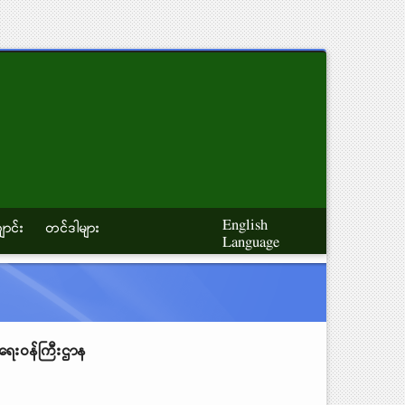
English
ောင်း
တင်ဒါများ
Language
ရေးဝန်ကြီးဌာန